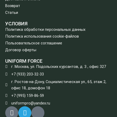
Возврат
Статьи
УСЛОВИЯ
Политика обработки персональных данных
Политика использования cookie-файлов
Пользовательское соглашение
Договор оферты
UNIFORM FORCE
г. Москва, ул. Подольских курсантов, д. 3 , офис 327
+7 (933) 203-32-33
г. Ростов-на-Дону, Социалистическая ул., 65, этаж 2,
офис 18, домофон 18
+7 (995) 159-86-59
uniformpro@yandex.ru
R
T
V
i
e
k