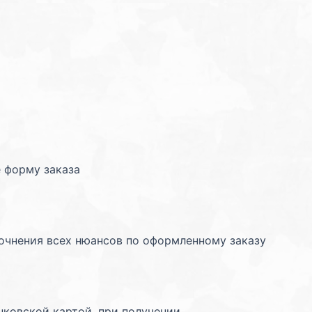
 форму заказа
точнения всех нюансов по оформленному заказу
нковской картой, при получении