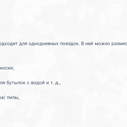
одходит для однодневных поездок. В ней можно разме
носки,
 бутылок с водой и т. д.,
а/ пилы,