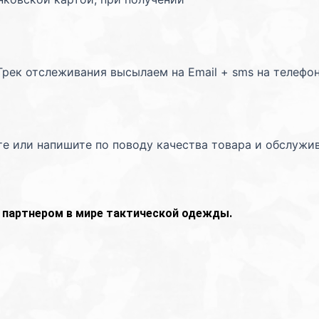
Трек отслеживания высылаем на Email + sms на телефо
те или напишите по поводу качества товара и обслужи
партнером в мире тактической одежды.