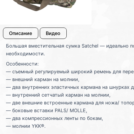
Описание
Видео
Большая вместительная сумка Satchel — идеально п
необходимости.
Особенности:
— съемный регулируемый широкий ремень для пере
— внешний карман на молнии,
— два внутренних эластичных кармана на шнурках для
— внутренний сетчатый карман на молнии,
— две внешние встроенные кармана для ножа/ топор
— боковые вставки PALS/ MOLLE,
— два компрессионных ленты по бокам,
— молнии YKK®.