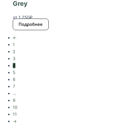
Grey
от
1 250
₽
Подробнее
←
1
2
3
4
5
6
7
…
9
10
11
→