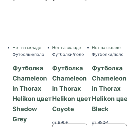
Нет на складе
Нет на складе
Нет на складе
Футболки/поло
Футболки/поло
Футболки/поло
Футболка
Футболка
Футболка
Chameleon
Chameleon
Chameleon
in Thorax
in Thorax
in Thorax
Helikon цвет
Helikon цвет
Helikon цв
Shadow
Coyote
Black
Grey
от
990
₽
от
990
₽