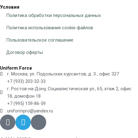
Условия
Политика обработки персональных данных
Политика использования cookie-файлов
Пользовательское соглашение
Договор оферты
Uniform Force
г. Москва, ул. Подольских курсантов, д. 3 , офис 327
+7 (933) 203-32-33
г. Ростов-на-Дону, Социалистическая ул., 65, этаж 2, офис
18, домофон 18
+7 (995) 159-86-59
uniformpro@yandex.ru
R
T
V
i
e
k
-
l