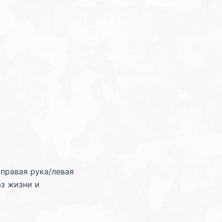
 правая рука/левая
аз жизни и