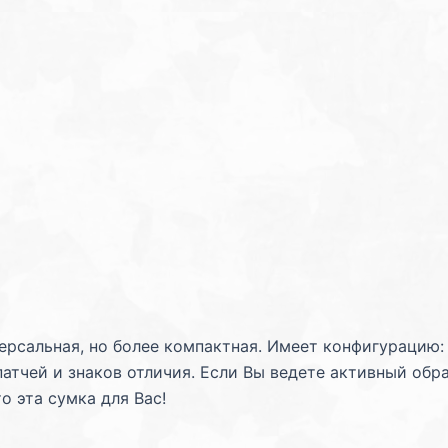
ерсальная, но более компактная. Имеет конфигурацию:
патчей и знаков отличия. Если Вы ведете активный обр
о эта сумка для Вас!