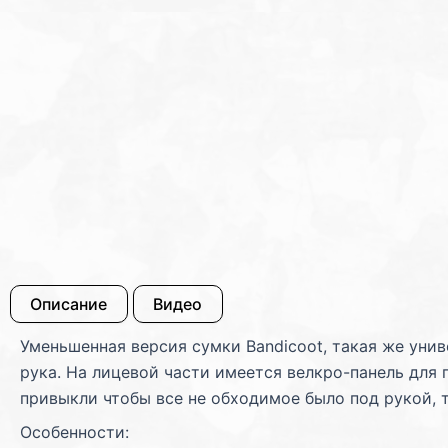
Описание
Видео
Уменьшенная версия сумки Bandicoot, такая же унив
рука. На лицевой части имеется велкро-панель для 
привыкли чтобы все не обходимое было под рукой, т
Особенности: