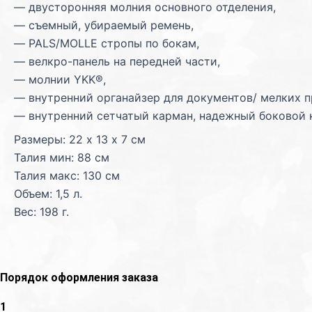
— двусторонняя молния основного отделения,
— съемный, убираемый ремень,
— PALS/MOLLE стропы по бокам,
— велкро-панель на передней части,
— молнии YKK®,
— внутренний органайзер для документов/ мелких п
— внутренний сетчатый карман, надежный боковой 
Размеры: 22 х 13 х 7 см
Талия мин: 88 см
Талия макс: 130 см
Объем: 1,5 л.
Вес: 198 г.
Порядок оформления заказа
1