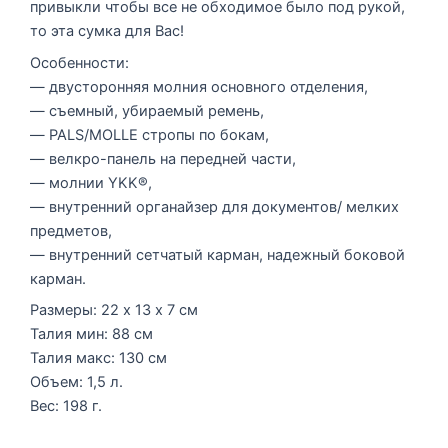
привыкли чтобы все не обходимое было под рукой,
то эта сумка для Вас!
Особенности:
— двусторонняя молния основного отделения,
— съемный, убираемый ремень,
— PALS/MOLLE стропы по бокам,
— велкро-панель на передней части,
— молнии YKK®,
— внутренний органайзер для документов/ мелких
предметов,
— внутренний сетчатый карман, надежный боковой
карман.
Размеры: 22 х 13 х 7 см
Талия мин: 88 см
Талия макс: 130 см
Объем: 1,5 л.
Вес: 198 г.