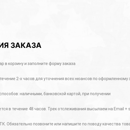
ИЯ ЗАКАЗА
р в корзину и заполните форму заказа
течение 2-х часов для уточнения всех нюансов по оформленному 
способов: наличными, банковской картой, при получении
ся в течение 48 часов. Трек отслеживания высылаем на Email +
ТК. Обязательно позвоните или напишите по поводу качества тов