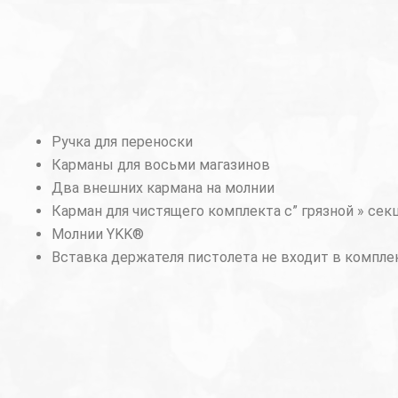
Ручка для переноски
Карманы для восьми магазинов
Два внешних кармана на молнии
Карман для чистящего комплекта с” грязной » сек
Молнии YKK®
Вставка держателя пистолета не входит в компле