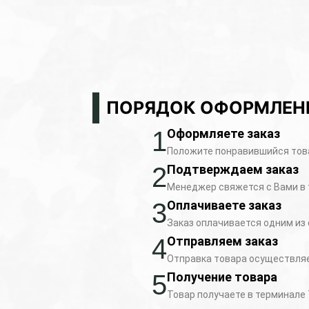
ПОРЯДОК ОФОРМЛЕН
1
Оформляете заказ
Положите понравившийся това
2
Подтверждаем заказ
Менеджер свяжется с Вами в 
3
Оплачиваете заказ
Заказ оплачивается одним из 
4
Отправляем заказ
Отправка товара осуществляет
5
Получение товара
Товар получаете в терминале 