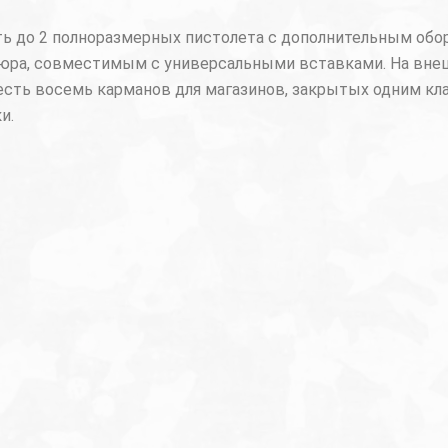
осить до 2 полноразмерных пистолета с дополнительным об
елюра, совместимым с универсальными вставками. На вне
есть восемь карманов для магазинов, закрытых одним кл
и.