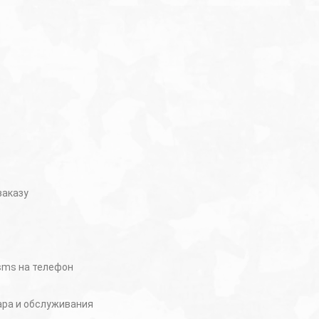
заказу
 sms на телефон
ара и обслуживания