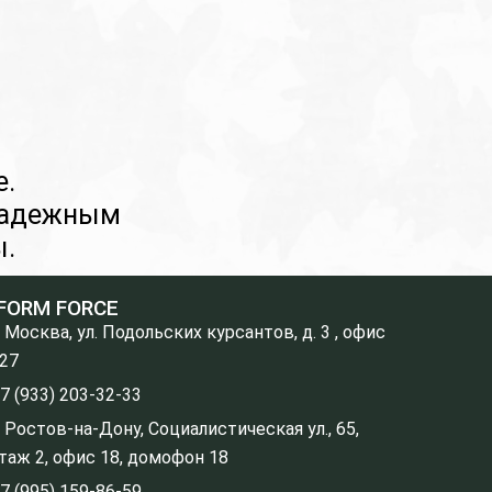
e.
надежным
ы.
FORM FORCE
. Москва, ул. Подольских курсантов, д. 3 , офис
27
7 (933) 203-32-33
. Ростов-на-Дону, Социалистическая ул., 65,
таж 2, офис 18, домофон 18
7 (995) 159-86-59