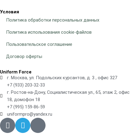
Условия
Политика обработки персональных данных
Политика использования cookie-файлов
Пользовательское соглашение
Договор оферты
Uniform Force
г. Москва, ул. Подольских курсантов, д. 3 , офис 327
+7 (933) 203-32-33
г. Ростов-на-Дону, Социалистическая ул., 65, этаж 2, офис
18, домофон 18
+7 (995) 159-86-59
uniformpro@yandex.ru
R
T
V
i
e
k