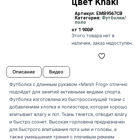
цвет Khaki
Артикул:
EMB9567CB
Категория:
Футболки/
поло
от
1 900
₽
Этого товара нет в
наличии, заказ недоступен.
Описание
Видео
Футболка с длинным рукавом «Marsh Frog» отлично
подойдет для занятий активными видами спорта.
Футболка изготовлена из быстросохнущей ткани с
добавлением хлопка и полиэстера, которая хорошо
впитывает влагу и пот. Ткань тянется, отводит влагу
и быстро сохнет. Высокая горловина предназначен
для быстрого впитывания пота шеи и головы, а
также уменьшения трения с плечевым ремнем