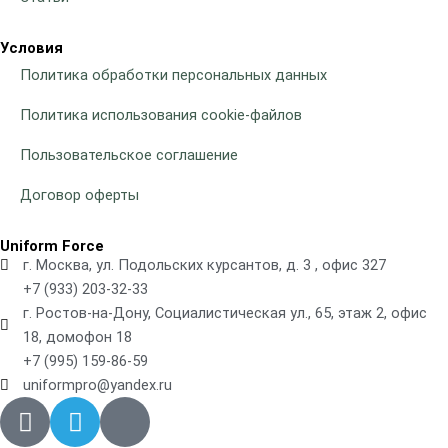
Условия
Политика обработки персональных данных
Политика использования cookie-файлов
Пользовательское соглашение
Договор оферты
Uniform Force
г. Москва, ул. Подольских курсантов, д. 3 , офис 327
+7 (933) 203-32-33
г. Ростов-на-Дону, Социалистическая ул., 65, этаж 2, офис
18, домофон 18
+7 (995) 159-86-59
uniformpro@yandex.ru
R
T
V
i
e
k