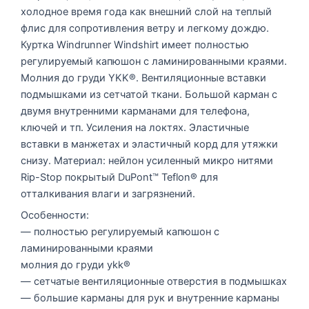
холодное время года как внешний слой на теплый
флис для сопротивления ветру и легкому дождю.
Куртка Windrunner Windshirt имеет полностью
регулируемый капюшон с ламинированными краями.
Молния до груди YKK®. Вентиляционные вставки
подмышками из сетчатой ткани. Большой карман с
двумя внутренними карманами для телефона,
ключей и тп. Усиления на локтях. Эластичные
вставки в манжетах и эластичный корд для утяжки
снизу. Материал: нейлон усиленный микро нитями
Rip-Stop покрытый DuPont™ Teflon® для
отталкивания влаги и загрязнений.
Особенности:
— полностью регулируемый капюшон с
ламинированными краями
молния до груди ykk®
— сетчатые вентиляционные отверстия в подмышках
— большие карманы для рук и внутренние карманы