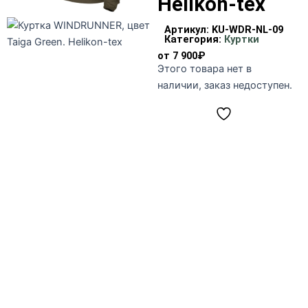
Helikon-tex
Артикул:
KU-WDR-NL-09
Категория:
Куртки
от
7 900
₽
Этого товара нет в
наличии, заказ недоступен.