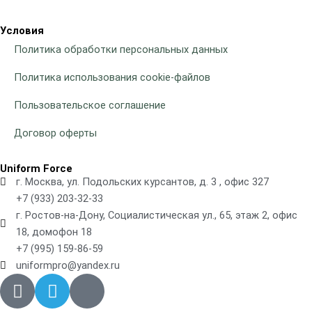
Условия
Политика обработки персональных данных
Политика использования cookie-файлов
Пользовательское соглашение
Договор оферты
Uniform Force
г. Москва, ул. Подольских курсантов, д. 3 , офис 327
+7 (933) 203-32-33
г. Ростов-на-Дону, Социалистическая ул., 65, этаж 2, офис
18, домофон 18
+7 (995) 159-86-59
uniformpro@yandex.ru
R
T
V
i
e
k