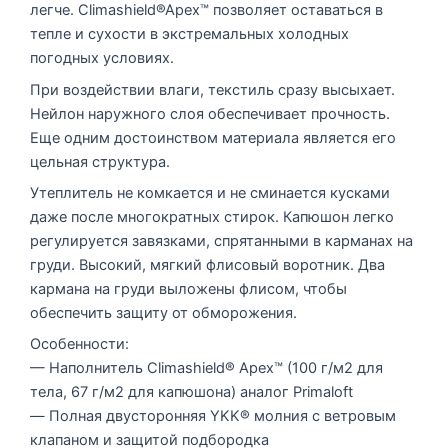
легче. Climashield®Apex™ позволяет оставаться в
тепле и сухости в экстремальных холодных
погодных условиях.
При воздействии влаги, текстиль сразу высыхает.
Нейлон наружного слоя обеспечивает прочность.
Еще одним достоинством материала является его
цельная структура.
Утеплитель не комкается и не сминается кусками
даже после многократных стирок. Капюшон легко
регулируется завязками, спрятанными в карманах на
груди. Высокий, мягкий флисовый воротник. Два
кармана на груди выложены флисом, чтобы
обеспечить защиту от обморожения.
Особенности:
— Наполнитель Climashield® Apex™ (100 г/м2 для
тела, 67 г/м2 для капюшона) аналог Primaloft
— Полная двусторонняя YKK® молния с ветровым
клапаном и защитой подбородка