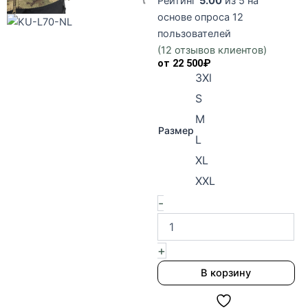
Рейтинг
5.00
из 5 на
основе опроса
12
пользователей
(
12
отзывов клиентов)
от
22 500
₽
Количество
3Xl
товара
S
Куртка
LEVEL
M
7
Размер
L
Цвет
Black.
XL
Helikon-
XXL
tex
-
+
В корзину