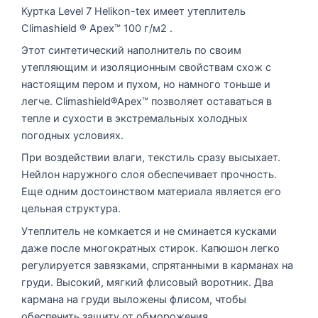
Куртка Level 7 Helikon-tex имеет утеплитель
Climashield ® Apex™ 100 г/м2 .
Этот синтетический наполнитель по своим
утепляющим и изоляционным свойствам схож с
настоящим пером и пухом, но намного тоньше и
легче. Climashield®Apex™ позволяет оставаться в
тепле и сухости в экстремальных холодных
погодных условиях.
При воздействии влаги, текстиль сразу высыхает.
Нейлон наружного слоя обеспечивает прочность.
Еще одним достоинством материала является его
цельная структура.
Утеплитель не комкается и не сминается кусками
даже после многократных стирок. Капюшон легко
регулируется завязками, спрятанными в карманах на
груди. Высокий, мягкий флисовый воротник. Два
кармана на груди выложены флисом, чтобы
обеспечить защиту от обморожения.