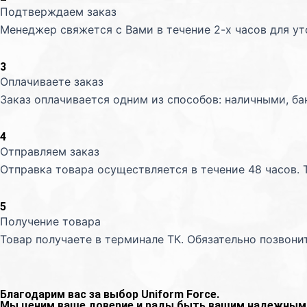
Подтверждаем заказ
Менеджер свяжется с Вами в течение 2-х часов для у
3
Оплачиваете заказ
Заказ оплачивается одним из способов: наличными, ба
4
Отправляем заказ
Отправка товара осуществляется в течение 48 часов. 
5
Получение товара
Товар получаете в терминале ТК. Обязательно позвони
Благодарим вас за выбор Uniform Force.
Мы ценим ваше доверие и рады быть вашим надежным 