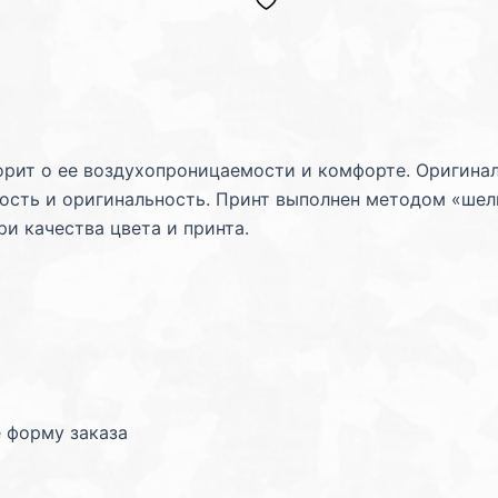
ворит о ее воздухопроницаемости и комфорте. Оригина
ость и оригинальность. Принт выполнен методом «шелк
ри качества цвета и принта.
 форму заказа